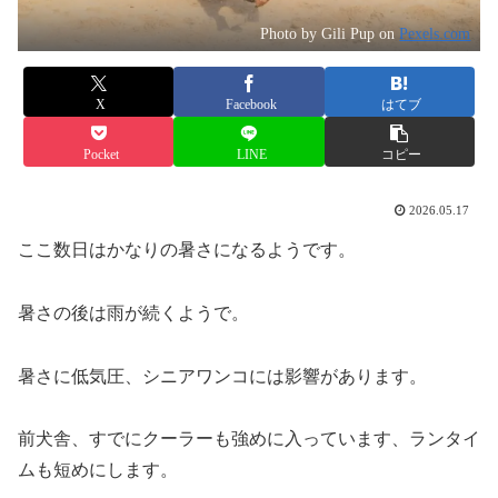
Photo by Gili Pup on
Pexels.com
X
Facebook
はてブ
Pocket
LINE
コピー
2026.05.17
ここ数日はかなりの暑さになるようです。
暑さの後は雨が続くようで。
暑さに低気圧、シニアワンコには影響があります。
前犬舎、すでにクーラーも強めに入っています、ランタイ
ムも短めにします。