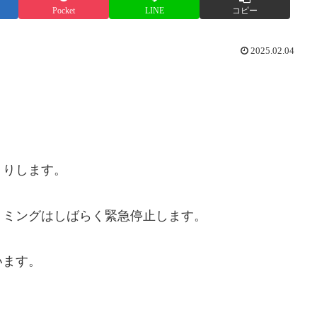
Pocket
LINE
コピー
2025.02.04
くりします。
リミングはしばらく緊急停止します。
います。