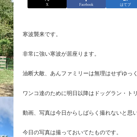
X
Facebook
はてブ
寒波襲来です。
非常に強い寒波が居座ります。
油断大敵、あんファミリーは無理はせずゆっ
ワンコ達のために明日以降はドッグラン・ト
動画、写真は今日からしばらく撮れないと思
今日の写真は撮っておいてたものです。