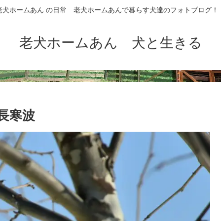
老犬ホームあん の日常 老犬ホームあんで暮らす犬達のフォトブログ！
老犬ホームあん 犬と生きる
長寒波