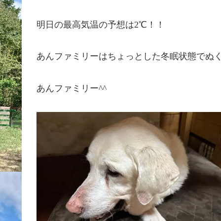
明日の最高気温の予想は2℃！！
あんファミリーはちょっとした冬眠状態でぬ
あんファミリー^^