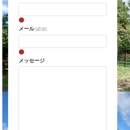
メール
(必須)
メッセージ