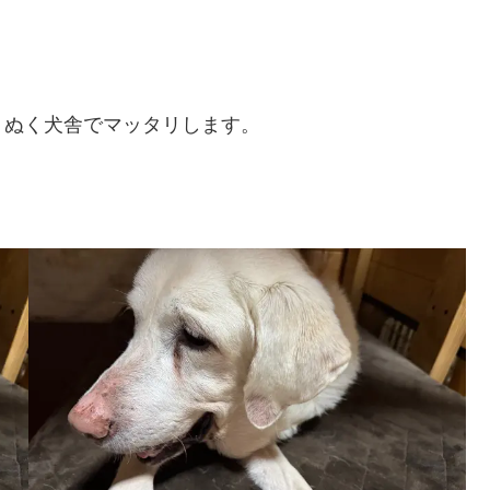
くぬく犬舎でマッタリします。