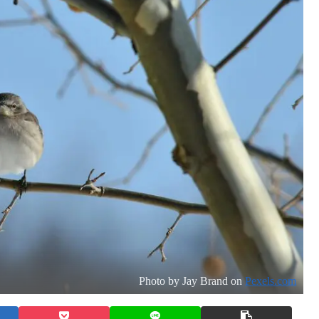
Photo by Jay Brand on
Pexels.com