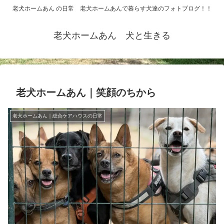
老犬ホームあん の日常 老犬ホームあんで暮らす犬達のフォトブログ！！
老犬ホームあん 犬と生きる
老犬ホームあん｜笑顔のちから
老犬ホームあん｜総合ケアハウスの日常