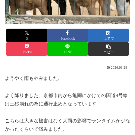
X
Facebook
はてブ
Pocket
LINE
コピー
2026.06.28
ようやく雨もやみました。
よく降りました、京都市内から亀岡にかけての国道9号線
は土砂崩れの為に通行止めとなっています。
こちらは大きな被害はなく大雨の影響でランタイムが少な
かったくらいで済みました。