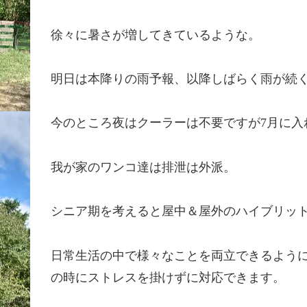
徐々に暑さが増してきているような。
明日は本降りの雨予報、以降しばらく雨が続
今のところ夜はクーラーは不要ですが7月に入
我が家のワンコ達は排泄は外派。
シニア期を考えると屋中＆屋外のハイブリット
日常生活の中で様々なことを両立できるよう
の時にストレスを掛けずに対応できます。