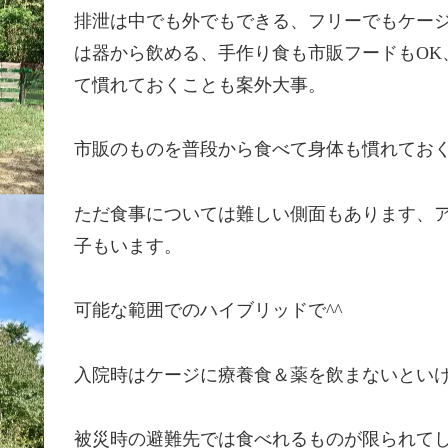
排泄は中でも外でもできる、フリーでもケージ
は器から飲める、手作り食も市販フードもOK
て慣れておくことも案外大事。
市販のものを普段から食べて身体も慣れてお
ただ食事については難しい側面もあります、
子もいます。
可能な範囲でのハイブリッドで^^
入院時はケージに療養食＆薬を飲まないとい
被災時の避難先では食べれるものが限られて