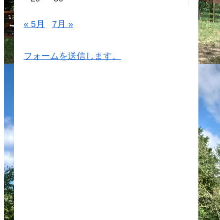
« 5月
7月 »
フォームを送信します。