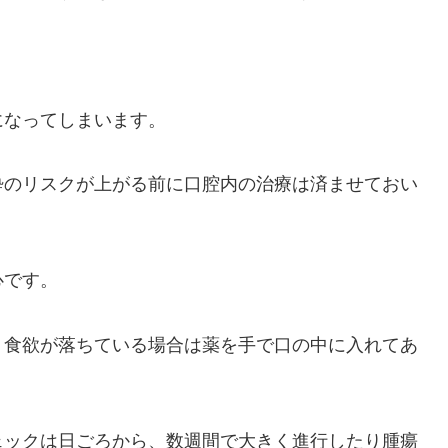
になってしまいます。
酔のリスクが上がる前に口腔内の治療は済ませておい
心です。
、食欲が落ちている場合は薬を手で口の中に入れてあ
ェックは日ごろから、数週間で大きく進行したり腫瘍