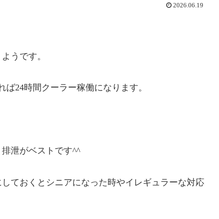
2026.06.19
くようです。
れば24時間クーラー稼働になります。
排泄がベストです^^
にしておくとシニアになった時やイレギュラーな対応