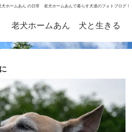
老犬ホームあん の日常 老犬ホームあんで暮らす犬達のフォトブログ！
老犬ホームあん 犬と生きる
に