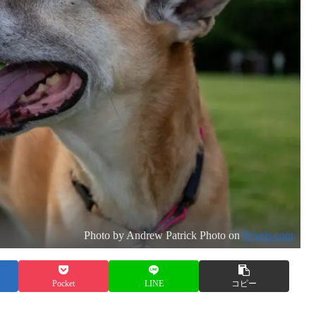
Photo by Andrew Patrick Photo on
Pexels.com
Pocket
LINE
コピー