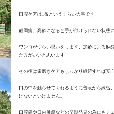
口腔ケアは1番というくらい大事です。
歯周病、高齢になると手が付けられない状態
ワンコがつらい思いをします、加齢による麻
た方がいいと思います。
その後は歯磨きケアもしっかり継続すれば安
口の中を触らせてくれるように普段から練習
げないといけません。
口腔癌や口内腫瘍などの早期発見の為にもチ