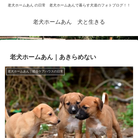
老犬ホームあん の日常 老犬ホームあんで暮らす犬達のフォトブログ！！
老犬ホームあん 犬と生きる
老犬ホームあん｜あきらめない
老犬ホームあん｜総合ケアハウスの日常