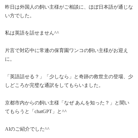
昨日は外国人の飼い主様がご相談に、ほぼ日本語が通じな
い方でした。
私は英語を話せません^^
片言で対応中に常連の保育園ワンコの飼い主様がお迎え
に。
「英語話せる？」「少しなら」と奇跡の救世主の登場、少
しどころか完璧な通訳をしてもらいました。
京都市内からの飼い主様「なぜ あんを知った？」と聞い
てもらうと「chatGPT」と^^
AIのご紹介でした^^