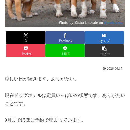
Photo by Rishu Bhosale on
Pexels.com
X
Facebook
はてブ
Pocket
LINE
コピー
2026.06.17
涼しい日が続きます、ありがたい。
現在ドッグホテルは定員いっぱいの状態です、ありがたい
ことです。
9月までほぼご予約で埋まっています。