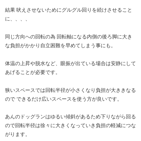
結果 吠えさせないためにグルグル回りを続けさせること
に、、、、
同じ方向への回転の為 回転軸になる内側の後ろ脚に大き
な負担がかかり自立困難を早めてしまう事にも。
体温の上昇や脱水など、眼振が出ている場合は安静にして
あげることが必要です。
狭いスペースでは回転半径が小さくなり負担が大ききなる
ので できるだけ広いスペースを使う方が良いです。
あんのドッグランはゆるい傾斜があるため下りながら回る
ので回転半径は徐々に大きくなっていき負担の軽減につな
がります。