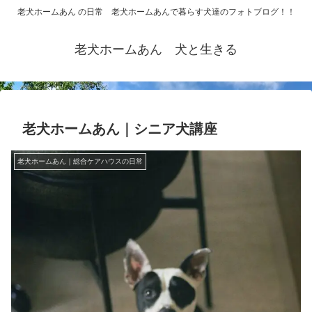
老犬ホームあん の日常 老犬ホームあんで暮らす犬達のフォトブログ！！
老犬ホームあん 犬と生きる
老犬ホームあん｜シニア犬講座
老犬ホームあん｜総合ケアハウスの日常