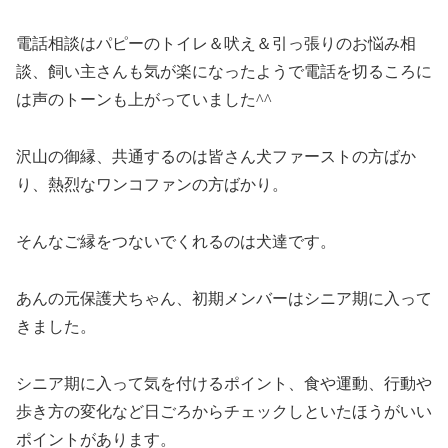
電話相談はパピーのトイレ＆吠え＆引っ張りのお悩み相
談、飼い主さんも気が楽になったようで電話を切るころに
は声のトーンも上がっていました^^
沢山の御縁、共通するのは皆さん犬ファーストの方ばか
り、熱烈なワンコファンの方ばかり。
そんなご縁をつないでくれるのは犬達です。
あんの元保護犬ちゃん、初期メンバーはシニア期に入って
きました。
シニア期に入って気を付けるポイント、食や運動、行動や
歩き方の変化など日ごろからチェックしといたほうがいい
ポイントがあります。