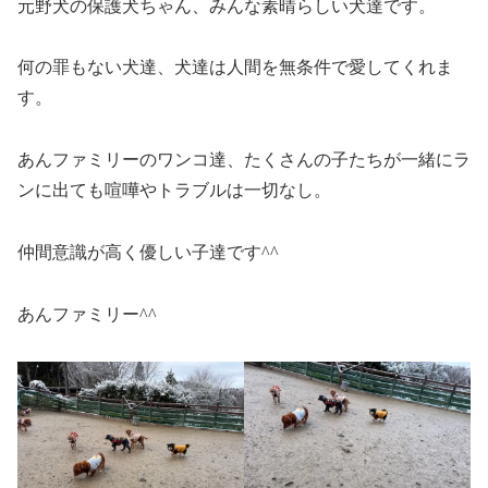
元野犬の保護犬ちゃん、みんな素晴らしい犬達です。
何の罪もない犬達、犬達は人間を無条件で愛してくれま
す。
あんファミリーのワンコ達、たくさんの子たちが一緒にラ
ンに出ても喧嘩やトラブルは一切なし。
仲間意識が高く優しい子達です^^
あんファミリー^^