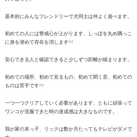
基本的にみんなフレンドリーで犬同士は仲よく遊べます。
初めての人には警戒心が上がります、しっぽを丸め隅っこ
に身を潜めて存在を消します^^
安心できる人と確認できると少しずつ距離が縮まります。
初めての場所、初めて見るもの、初めて聞く音、初めての
ものは苦手です^^
一つ一つクリアしていく必要があります、ともに頑張って
ワンコが克服できた時の達成感は大きなものです。
我が家の末っ子、リックは数か月たってもテレビがダメで