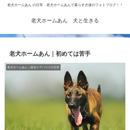
老犬ホームあん の日常 老犬ホームあんで暮らす犬達のフォトブログ！！
老犬ホームあん 犬と生きる
老犬ホームあん｜初めては苦手
老犬ホームあん｜総合ケアハウスの日常