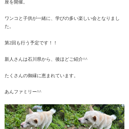
座を開催。
ワンコと子供が一緒に、学びの多い楽しい会となりまし
た。
第2回も行う予定です！！
新人さんは石川県から、後ほどご紹介^^
たくさんの御縁に恵まれています。
あんファミリー^^