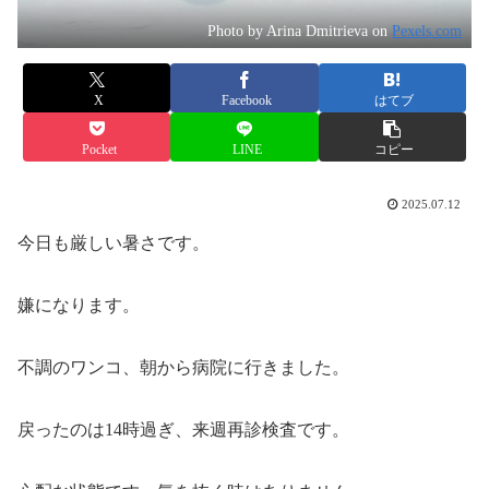
Photo by Arina Dmitrieva on
Pexels.com
X
Facebook
はてブ
Pocket
LINE
コピー
2025.07.12
今日も厳しい暑さです。
嫌になります。
不調のワンコ、朝から病院に行きました。
戻ったのは14時過ぎ、来週再診検査です。