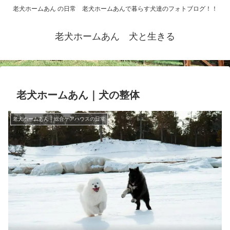
老犬ホームあん の日常 老犬ホームあんで暮らす犬達のフォトブログ！！
老犬ホームあん 犬と生きる
老犬ホームあん｜犬の整体
老犬ホームあん｜総合ケアハウスの日常