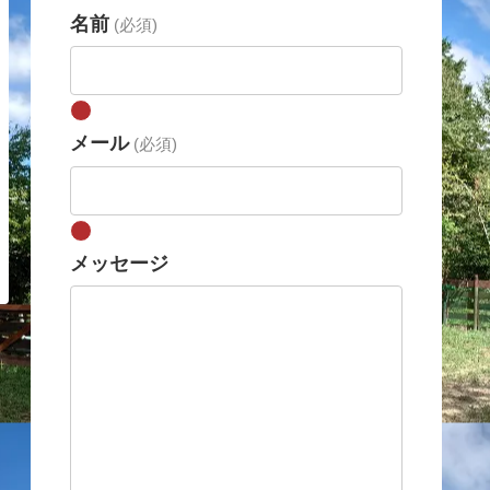
名前
(必須)
メール
(必須)
メッセージ