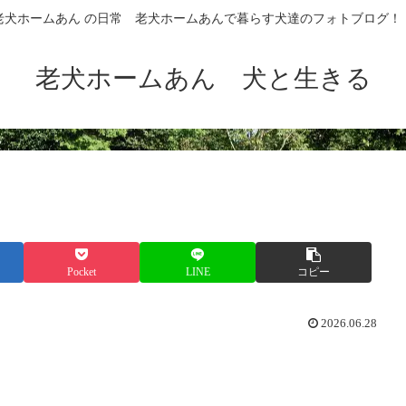
老犬ホームあん の日常 老犬ホームあんで暮らす犬達のフォトブログ！
老犬ホームあん 犬と生きる
Pocket
LINE
コピー
2026.06.28