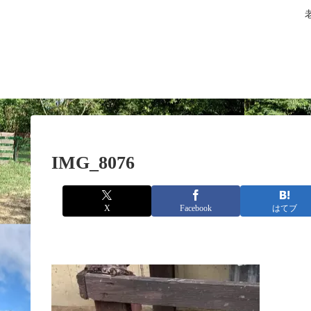
IMG_8076
X
Facebook
はてブ