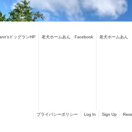
ann’sドッグランHP
老犬ホームあん Facebook
老犬ホームあん In
プライバシーポリシー
Log In
Sign Up
Rese