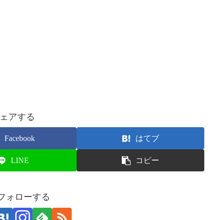
ェアする
Facebook
はてブ
LINE
コピー
をフォローする