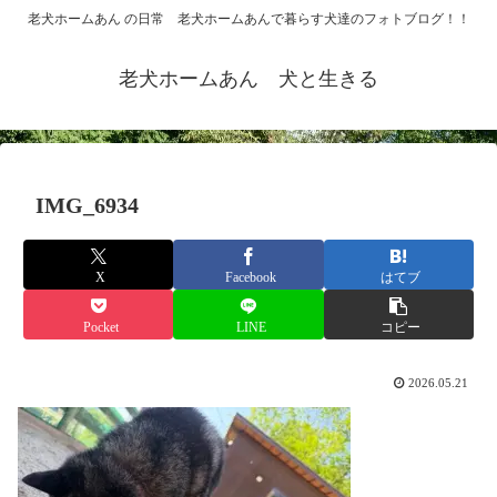
老犬ホームあん の日常 老犬ホームあんで暮らす犬達のフォトブログ！！
老犬ホームあん 犬と生きる
IMG_6934
X
Facebook
はてブ
Pocket
LINE
コピー
2026.05.21