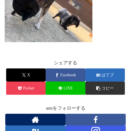
シェアする
X
Facebook
はてブ
Pocket
LINE
コピー
annをフォローする