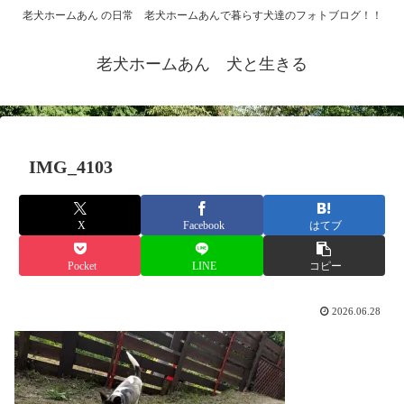
老犬ホームあん の日常 老犬ホームあんで暮らす犬達のフォトブログ！！
老犬ホームあん 犬と生きる
IMG_4103
X
Facebook
はてブ
Pocket
LINE
コピー
2026.06.28