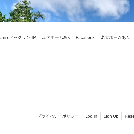
ann’sドッグランHP
老犬ホームあん Facebook
老犬ホームあん In
プライバシーポリシー
Log In
Sign Up
Rese