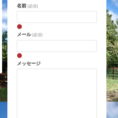
名前
(必須)
メール
(必須)
メッセージ