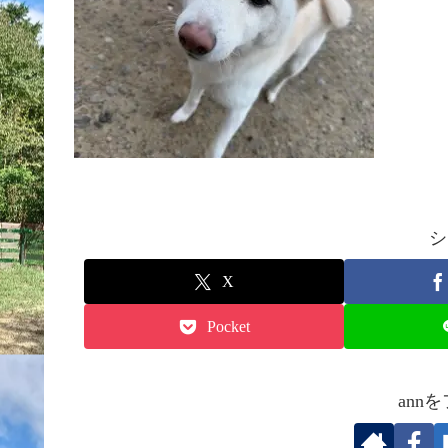
シ
X
Pocket
ann