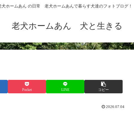
老犬ホームあん の日常 老犬ホームあんで暮らす犬達のフォトブログ！
老犬ホームあん 犬と生きる
Pocket
LINE
コピー
2026.07.04