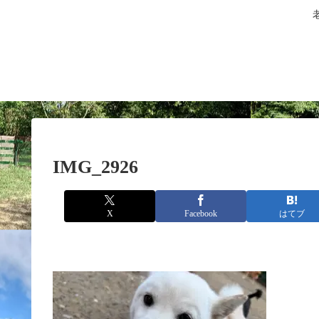
IMG_2926
X
Facebook
はてブ