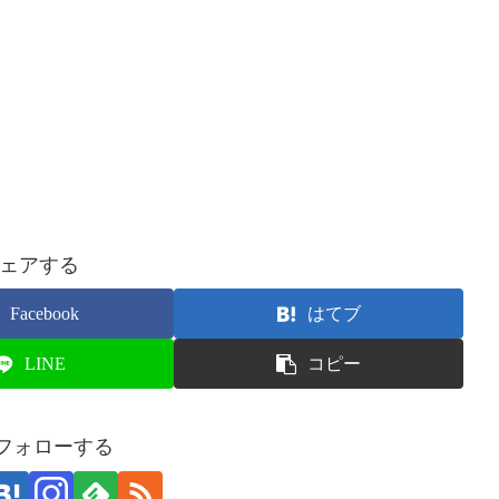
ェアする
Facebook
はてブ
LINE
コピー
をフォローする