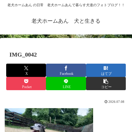
老犬ホームあん の日常 老犬ホームあんで暮らす犬達のフォトブログ！！
老犬ホームあん 犬と生きる
IMG_0042
X
Facebook
はてブ
Pocket
LINE
コピー
2026.07.08