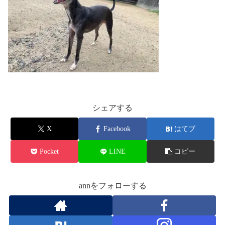
シェアする
X
Facebook
はてブ
Pocket
LINE
コピー
annをフォローする