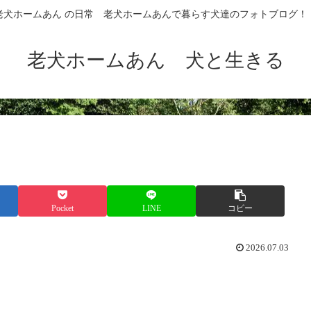
老犬ホームあん の日常 老犬ホームあんで暮らす犬達のフォトブログ！
老犬ホームあん 犬と生きる
Pocket
LINE
コピー
2026.07.03