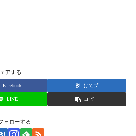
ェアする
Facebook
はてブ
LINE
コピー
をフォローする