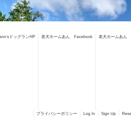
ann’sドッグランHP
老犬ホームあん Facebook
老犬ホームあん In
プライバシーポリシー
Log In
Sign Up
Rese