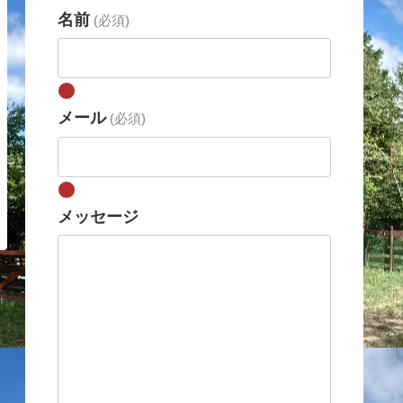
名前
(必須)
メール
(必須)
メッセージ