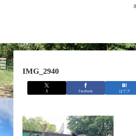
IMG_2940
X
Facebook
はてブ