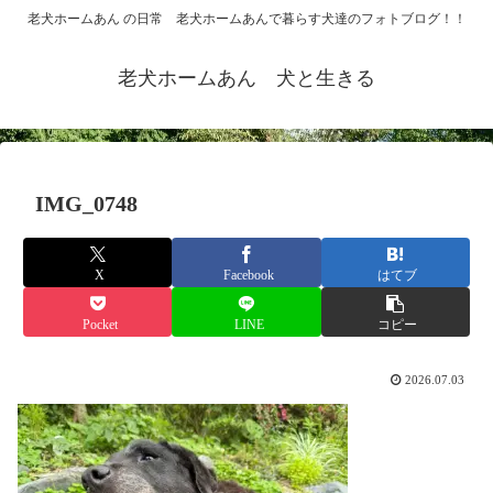
老犬ホームあん の日常 老犬ホームあんで暮らす犬達のフォトブログ！！
老犬ホームあん 犬と生きる
IMG_0748
X
Facebook
はてブ
Pocket
LINE
コピー
2026.07.03