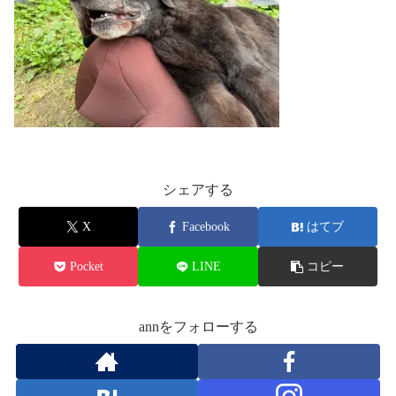
シェアする
X
Facebook
はてブ
Pocket
LINE
コピー
annをフォローする