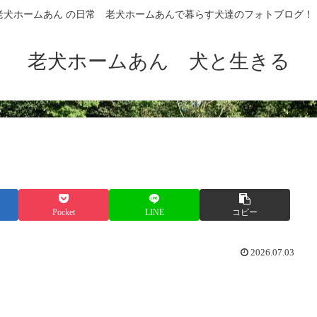
老犬ホームあん の日常 老犬ホームあんで暮らす犬達のフォトブログ！
老犬ホームあん 犬と生きる
Pocket
LINE
コピー
2026.07.03