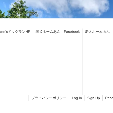
ann’sドッグランHP
老犬ホームあん Facebook
老犬ホームあん In
プライバシーポリシー
Log In
Sign Up
Rese