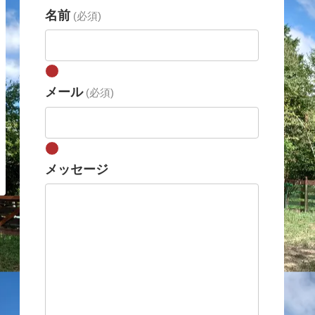
名前
(必須)
メール
(必須)
メッセージ