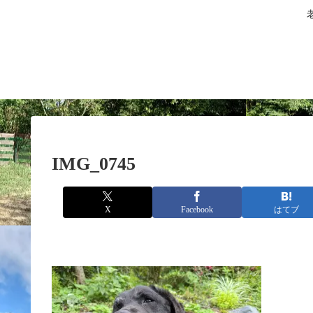
IMG_0745
X
Facebook
はてブ