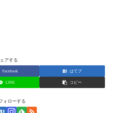
ェアする
Facebook
はてブ
LINE
コピー
をフォローする