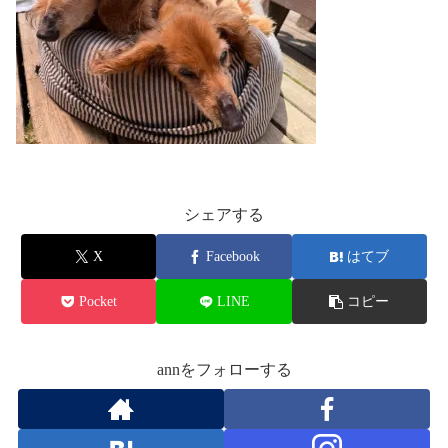
シェアする
X
Facebook
はてブ
Pocket
LINE
コピー
annをフォローする