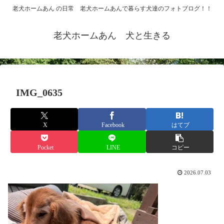
老犬ホームあん の日常 老犬ホームあんで暮らす犬達のフォトブログ！！
老犬ホームあん 犬と生きる
IMG_0635
X
Facebook
はてブ
Pocket
LINE
コピー
2026.07.03