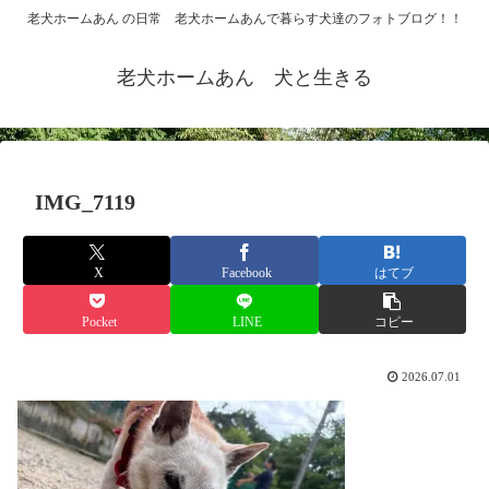
老犬ホームあん の日常 老犬ホームあんで暮らす犬達のフォトブログ！！
老犬ホームあん 犬と生きる
IMG_7119
X
Facebook
はてブ
Pocket
LINE
コピー
2026.07.01