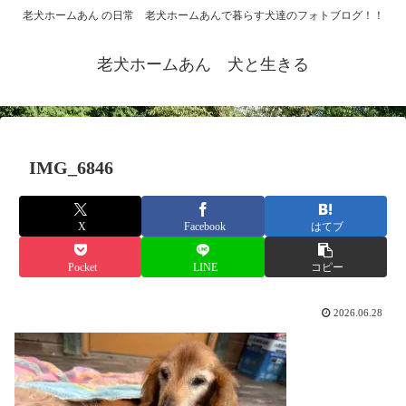
老犬ホームあん の日常 老犬ホームあんで暮らす犬達のフォトブログ！！
老犬ホームあん 犬と生きる
IMG_6846
X
Facebook
はてブ
Pocket
LINE
コピー
2026.06.28