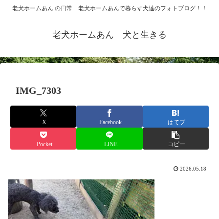
老犬ホームあん の日常 老犬ホームあんで暮らす犬達のフォトブログ！！
老犬ホームあん 犬と生きる
IMG_7303
X
Facebook
はてブ
Pocket
LINE
コピー
2026.05.18