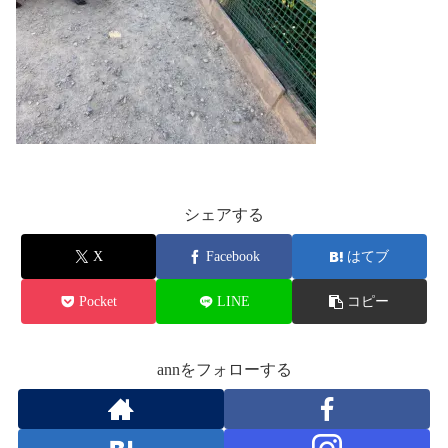
シェアする
X
Facebook
はてブ
Pocket
LINE
コピー
annをフォローする