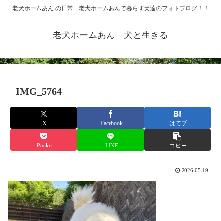
老犬ホームあん の日常 老犬ホームあんで暮らす犬達のフォトブログ！！
老犬ホームあん 犬と生きる
IMG_5764
X
Facebook
はてブ
Pocket
LINE
コピー
2026.05.19