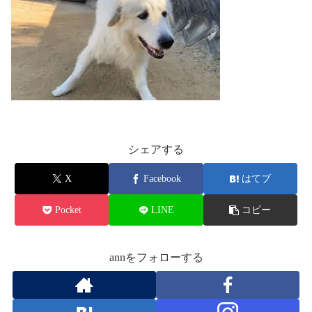
シェアする
X
Facebook
はてブ
Pocket
LINE
コピー
annをフォローする