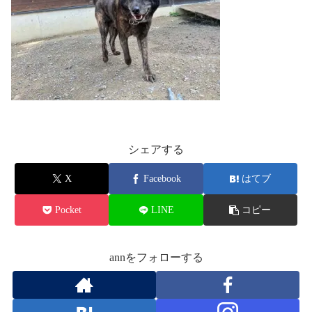
シェアする
X
Facebook
はてブ
Pocket
LINE
コピー
annをフォローする