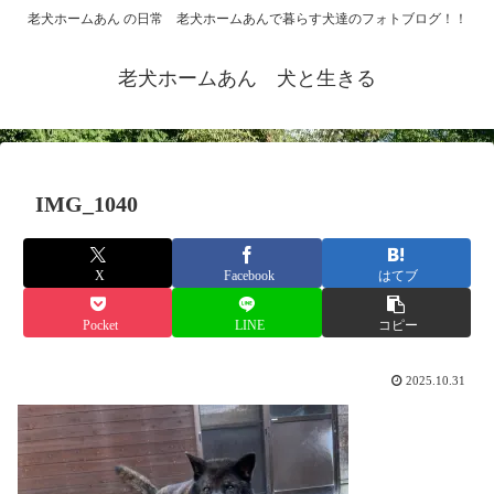
老犬ホームあん の日常 老犬ホームあんで暮らす犬達のフォトブログ！！
老犬ホームあん 犬と生きる
IMG_1040
X
Facebook
はてブ
Pocket
LINE
コピー
2025.10.31