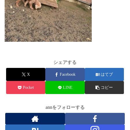
シェアする
X
Facebook
はてブ
Pocket
LINE
コピー
annをフォローする