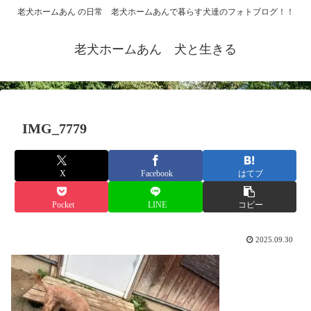
老犬ホームあん の日常 老犬ホームあんで暮らす犬達のフォトブログ！！
老犬ホームあん 犬と生きる
IMG_7779
X
Facebook
はてブ
Pocket
LINE
コピー
2025.09.30