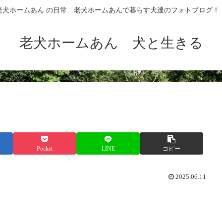
老犬ホームあん の日常 老犬ホームあんで暮らす犬達のフォトブログ！
老犬ホームあん 犬と生きる
Pocket
LINE
コピー
2025.06.11