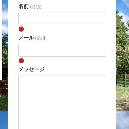
名前
(必須)
メール
(必須)
メッセージ