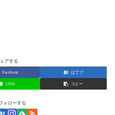
ェアする
Facebook
はてブ
LINE
コピー
をフォローする