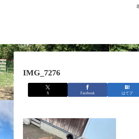
IMG_7276
X
Facebook
はてブ