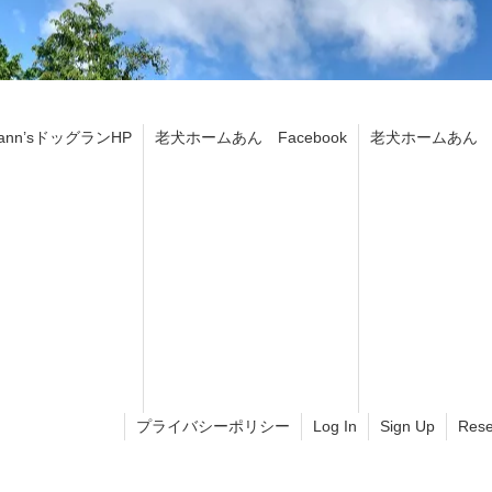
ann’sドッグランHP
老犬ホームあん Facebook
老犬ホームあん In
プライバシーポリシー
Log In
Sign Up
Rese