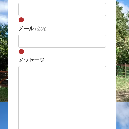
メール
(必須)
メッセージ