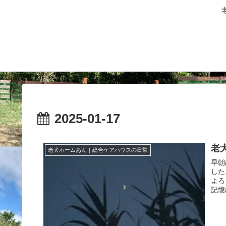
2025-01-17
老
老犬ホームあん｜総合ケアハウスの日常
早朝
した
よろ
記憶