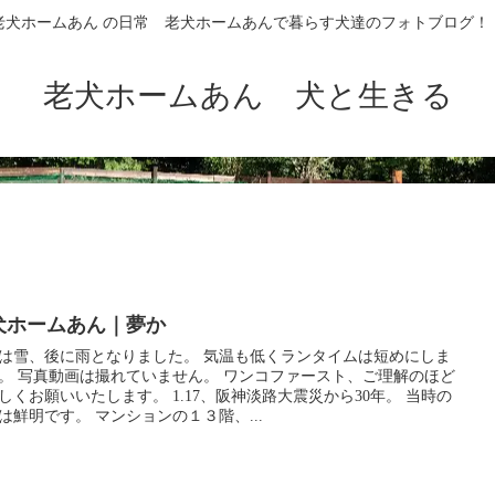
老犬ホームあん の日常 老犬ホームあんで暮らす犬達のフォトブログ！
老犬ホームあん 犬と生きる
犬ホームあん｜夢か
は雪、後に雨となりました。 気温も低くランタイムは短めにしま
。 写真動画は撮れていません。 ワンコファースト、ご理解のほど
しくお願いいたします。 1.17、阪神淡路大震災から30年。 当時の
は鮮明です。 マンションの１３階、...