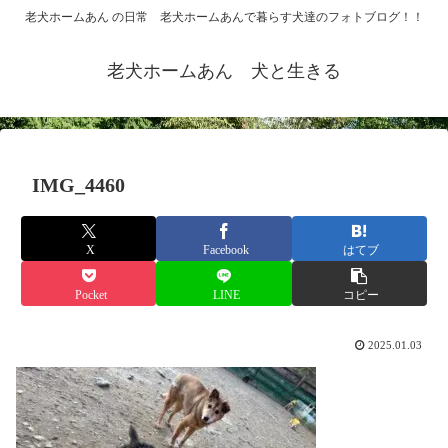
老犬ホームあん の日常 老犬ホームあんで暮らす犬達のフォトブログ！！
老犬ホームあん 犬と生きる
IMG_4460
X
Facebook
はてブ
Pocket
LINE
コピー
2025.01.03