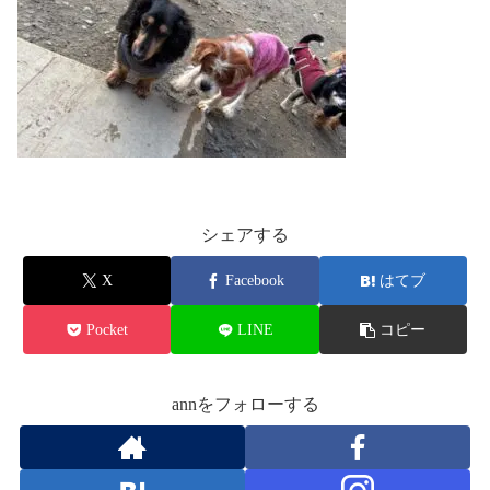
シェアする
X
Facebook
はてブ
Pocket
LINE
コピー
annをフォローする