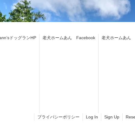
ann’sドッグランHP
老犬ホームあん Facebook
老犬ホームあん In
プライバシーポリシー
Log In
Sign Up
Rese