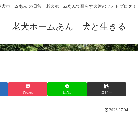
老犬ホームあん の日常 老犬ホームあんで暮らす犬達のフォトブログ！
老犬ホームあん 犬と生きる
Pocket
LINE
コピー
2026.07.04