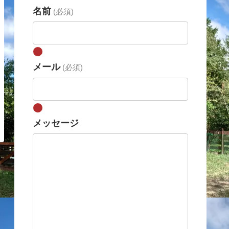
名前
(必須)
メール
(必須)
メッセージ