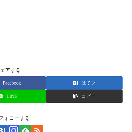
ェアする
Facebook
はてブ
LINE
コピー
をフォローする