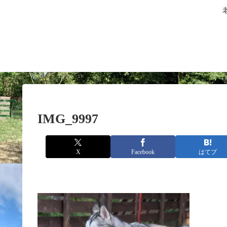
IMG_9997
X
Facebook
はてブ