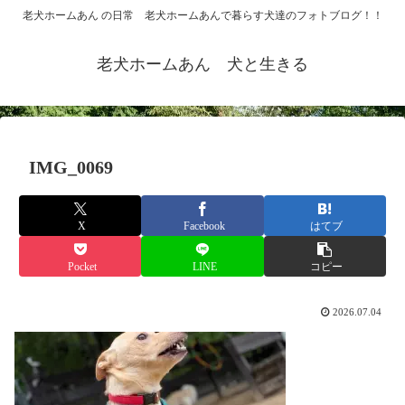
老犬ホームあん の日常 老犬ホームあんで暮らす犬達のフォトブログ！！
老犬ホームあん 犬と生きる
IMG_0069
X
Facebook
はてブ
Pocket
LINE
コピー
2026.07.04