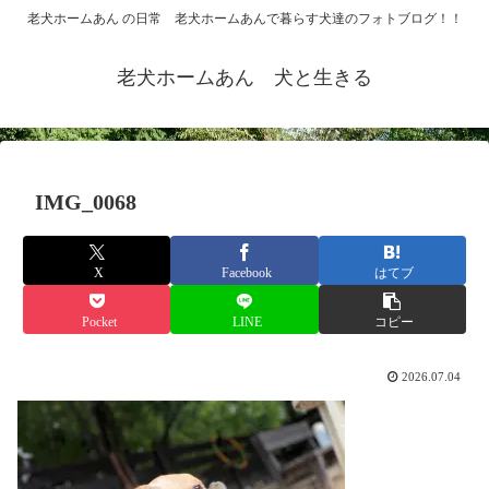
老犬ホームあん の日常 老犬ホームあんで暮らす犬達のフォトブログ！！
老犬ホームあん 犬と生きる
IMG_0068
X
Facebook
はてブ
Pocket
LINE
コピー
2026.07.04