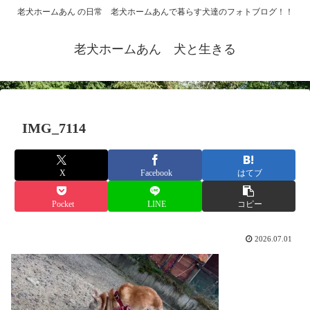
老犬ホームあん の日常 老犬ホームあんで暮らす犬達のフォトブログ！！
老犬ホームあん 犬と生きる
IMG_7114
X
Facebook
はてブ
Pocket
LINE
コピー
2026.07.01