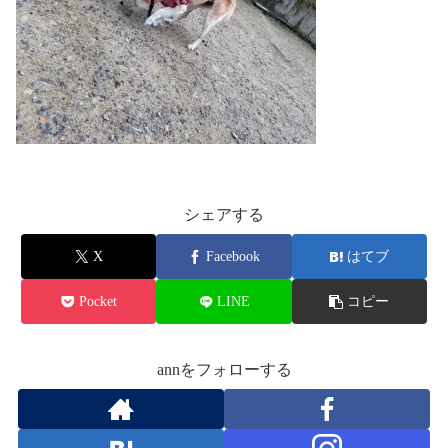
シェアする
X
Facebook
はてブ
Pocket
LINE
コピー
annをフォローする