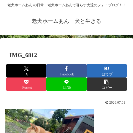
老犬ホームあん の日常 老犬ホームあんで暮らす犬達のフォトブログ！！
老犬ホームあん 犬と生きる
IMG_6812
X
Facebook
はてブ
Pocket
LINE
コピー
2026.07.01