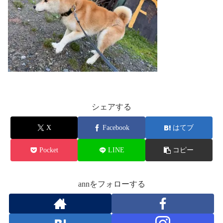
シェアする
X
Facebook
はてブ
Pocket
LINE
コピー
annをフォローする