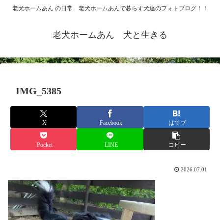
老犬ホームあん の日常 老犬ホームあんで暮らす犬達のフォトブログ！！
老犬ホームあん 犬と生きる
IMG_5385
X
Facebook
はてブ
Pocket
LINE
コピー
2026.07.01