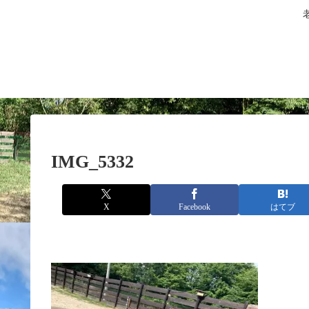
IMG_5332
X
Facebook
はてブ