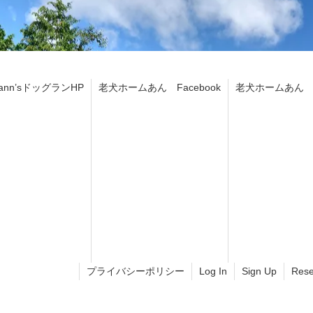
ann’sドッグランHP
老犬ホームあん Facebook
老犬ホームあん In
プライバシーポリシー
Log In
Sign Up
Rese