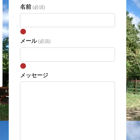
名前
(必須)
メール
(必須)
メッセージ