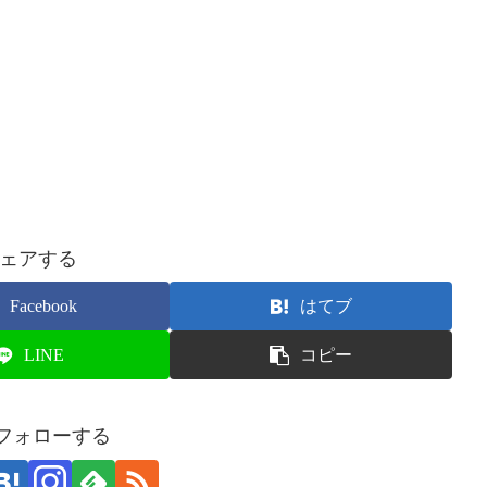
ェアする
Facebook
はてブ
LINE
コピー
をフォローする