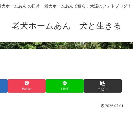
老犬ホームあん の日常 老犬ホームあんで暮らす犬達のフォトブログ！
老犬ホームあん 犬と生きる
Pocket
LINE
コピー
2026.07.01