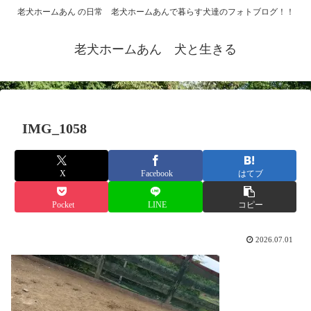
老犬ホームあん の日常 老犬ホームあんで暮らす犬達のフォトブログ！！
老犬ホームあん 犬と生きる
IMG_1058
X
Facebook
はてブ
Pocket
LINE
コピー
2026.07.01