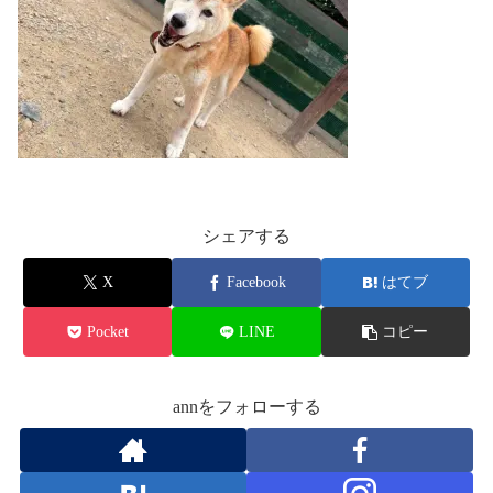
シェアする
X
Facebook
はてブ
Pocket
LINE
コピー
annをフォローする