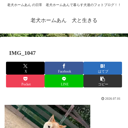
老犬ホームあん の日常 老犬ホームあんで暮らす犬達のフォトブログ！！
老犬ホームあん 犬と生きる
IMG_1047
X
Facebook
はてブ
Pocket
LINE
コピー
2026.07.01