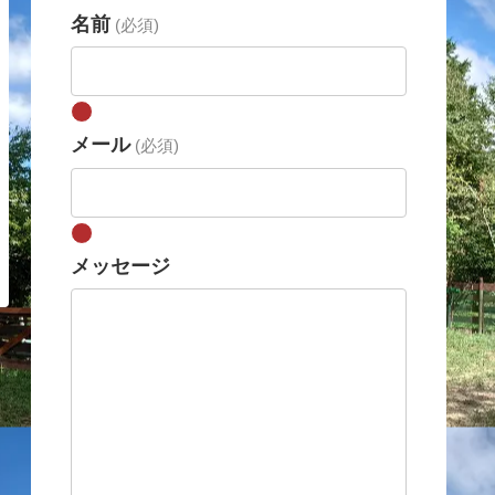
名前
(必須)
メール
(必須)
メッセージ