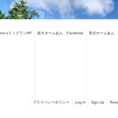
ann’sドッグランHP
老犬ホームあん Facebook
老犬ホームあん In
プライバシーポリシー
Log In
Sign Up
Rese