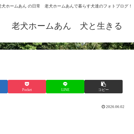
老犬ホームあん の日常 老犬ホームあんで暮らす犬達のフォトブログ！
老犬ホームあん 犬と生きる
Pocket
LINE
コピー
2026.06.02