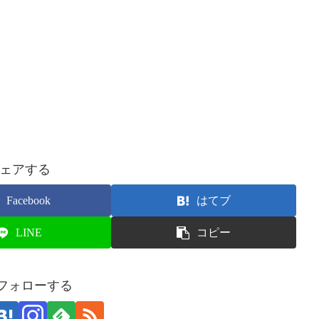
ェアする
Facebook
はてブ
LINE
コピー
をフォローする