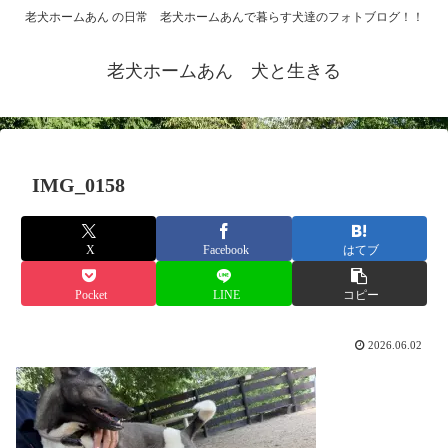
老犬ホームあん の日常 老犬ホームあんで暮らす犬達のフォトブログ！！
老犬ホームあん 犬と生きる
IMG_0158
X
Facebook
はてブ
Pocket
LINE
コピー
2026.06.02