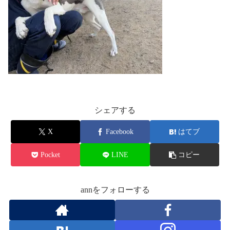
シェアする
X
Facebook
はてブ
Pocket
LINE
コピー
annをフォローする