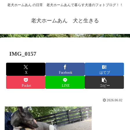
老犬ホームあん の日常 老犬ホームあんで暮らす犬達のフォトブログ！！
老犬ホームあん 犬と生きる
IMG_0157
X
Facebook
はてブ
Pocket
LINE
コピー
2026.06.02