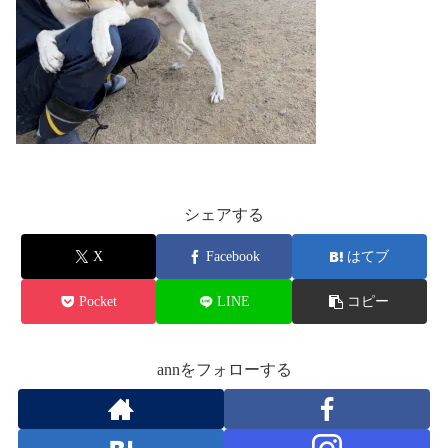
シェアする
X
Facebook
はてブ
Pocket
LINE
コピー
annをフォローする