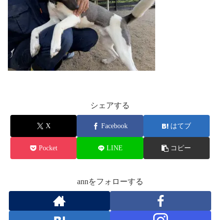
シェアする
X
Facebook
はてブ
Pocket
LINE
コピー
annをフォローする