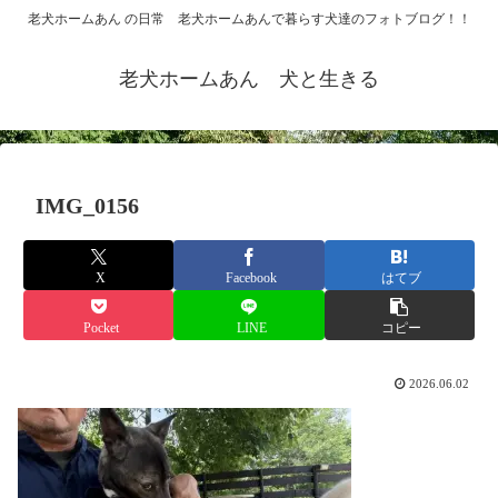
老犬ホームあん の日常 老犬ホームあんで暮らす犬達のフォトブログ！！
老犬ホームあん 犬と生きる
IMG_0156
X
Facebook
はてブ
Pocket
LINE
コピー
2026.06.02