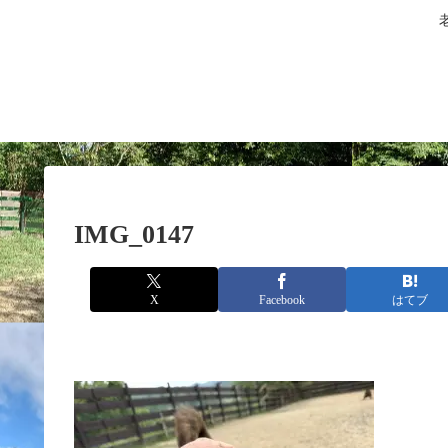
IMG_0147
X
Facebook
はてブ