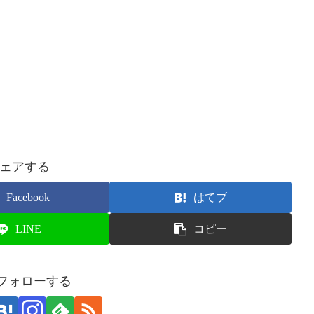
ェアする
Facebook
はてブ
LINE
コピー
をフォローする