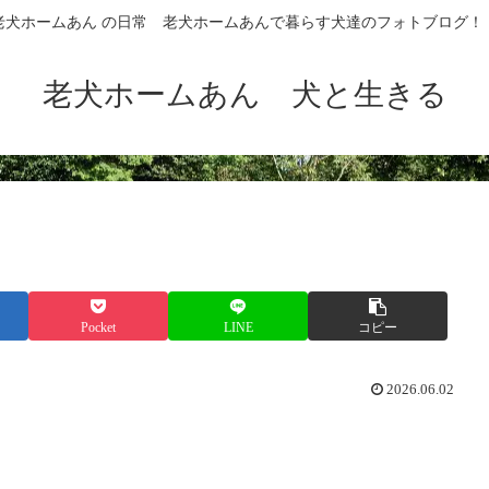
老犬ホームあん の日常 老犬ホームあんで暮らす犬達のフォトブログ！
老犬ホームあん 犬と生きる
Pocket
LINE
コピー
2026.06.02