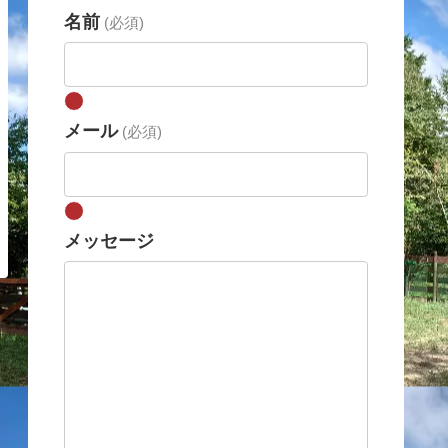
名前
(必須)
メール
(必須)
メッセージ