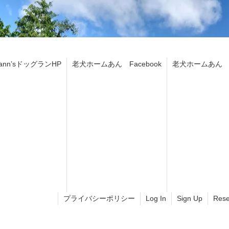
ann’sドッグランHP
老犬ホームあん Facebook
老犬ホームあん In
プライバシーポリシー
Log In
Sign Up
Rese