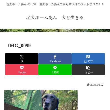
老犬ホームあん の日常 老犬ホームあんで暮らす犬達のフォトブログ！！
老犬ホームあん 犬と生きる
IMG_0099
X
Facebook
はてブ
Pocket
LINE
コピー
2026.06.02