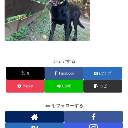
シェアする
X
Facebook
はてブ
Pocket
LINE
コピー
annをフォローする