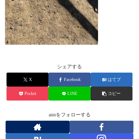
シェアする
X
Facebook
はてブ
Pocket
LINE
コピー
annをフォローする