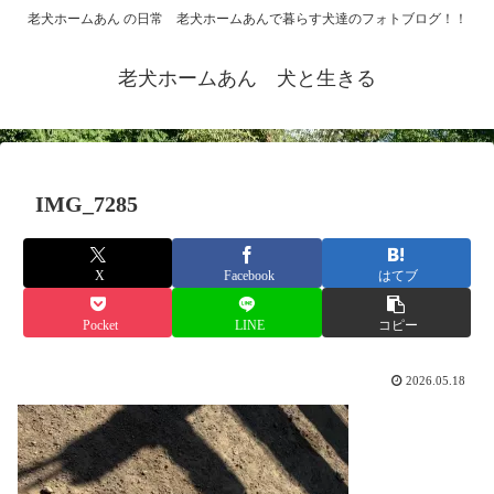
老犬ホームあん の日常 老犬ホームあんで暮らす犬達のフォトブログ！！
老犬ホームあん 犬と生きる
IMG_7285
X
Facebook
はてブ
Pocket
LINE
コピー
2026.05.18