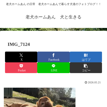
老犬ホームあん の日常 老犬ホームあんで暮らす犬達のフォトブログ！！
老犬ホームあん 犬と生きる
IMG_7124
X
Facebook
はてブ
Pocket
LINE
コピー
2026.05.21