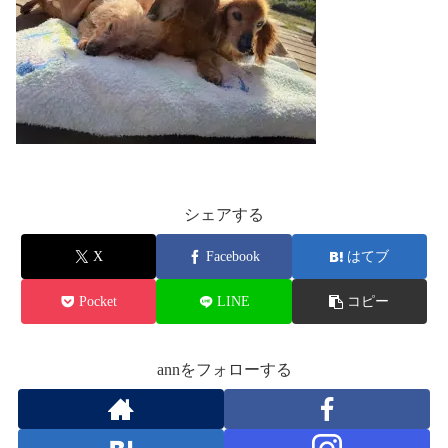
シェアする
X
Facebook
はてブ
Pocket
LINE
コピー
annをフォローする