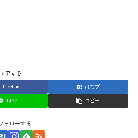
ェアする
Facebook
はてブ
LINE
コピー
をフォローする