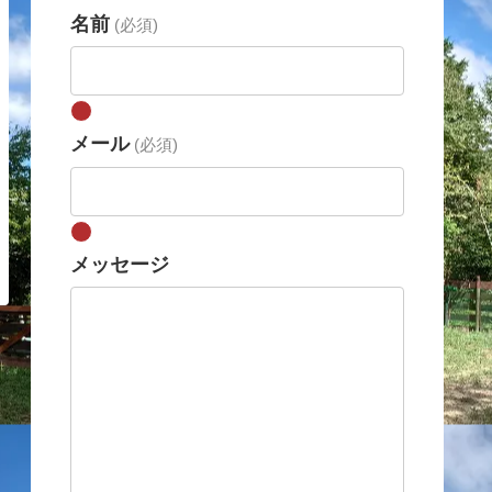
名前
(必須)
メール
(必須)
メッセージ