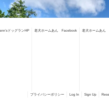
ann’sドッグランHP
老犬ホームあん Facebook
老犬ホームあん In
プライバシーポリシー
Log In
Sign Up
Rese