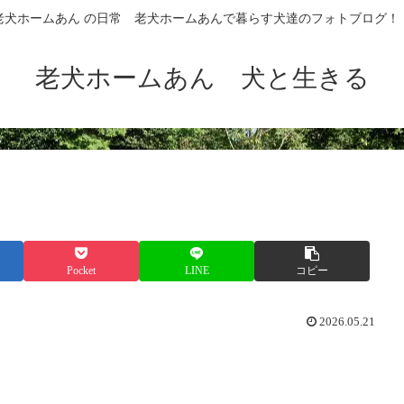
老犬ホームあん の日常 老犬ホームあんで暮らす犬達のフォトブログ！
老犬ホームあん 犬と生きる
Pocket
LINE
コピー
2026.05.21