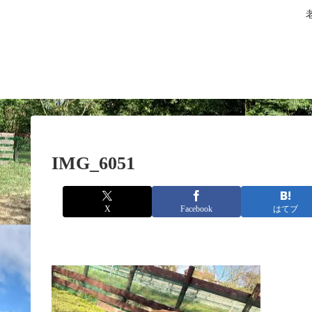
IMG_6051
X
Facebook
はてブ