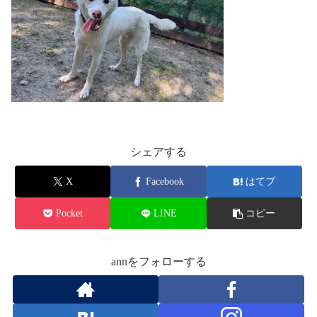
シェアする
X
Facebook
はてブ
Pocket
LINE
コピー
annをフォローする