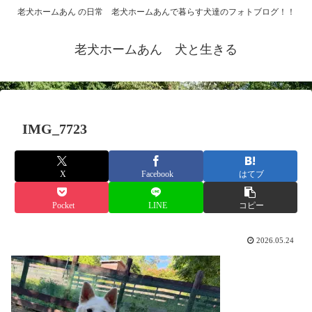
老犬ホームあん の日常 老犬ホームあんで暮らす犬達のフォトブログ！！
老犬ホームあん 犬と生きる
IMG_7723
X
Facebook
はてブ
Pocket
LINE
コピー
2026.05.24