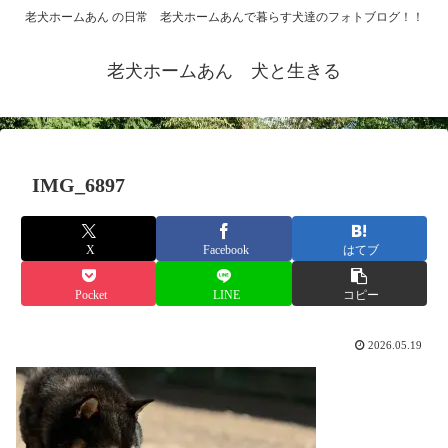
老犬ホームあん の日常 老犬ホームあんで暮らす犬達のフォトブログ！！
老犬ホームあん 犬と生きる
IMG_6897
X
Facebook
はてブ
Pocket
LINE
コピー
2026.05.19