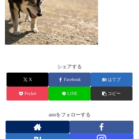
シェアする
X
Facebook
はてブ
Pocket
LINE
コピー
annをフォローする