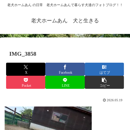
老犬ホームあん の日常 老犬ホームあんで暮らす犬達のフォトブログ！！
老犬ホームあん 犬と生きる
IMG_3858
X
Facebook
はてブ
Pocket
LINE
コピー
2026.05.19