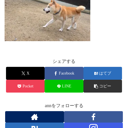
シェアする
X
Facebook
はてブ
Pocket
LINE
コピー
annをフォローする