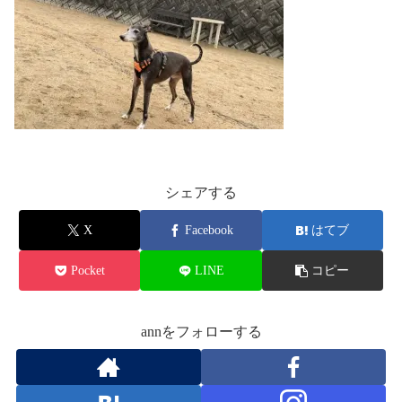
シェアする
X
Facebook
はてブ
Pocket
LINE
コピー
annをフォローする