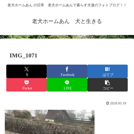
老犬ホームあん の日常 老犬ホームあんで暮らす犬達のフォトブログ！！
老犬ホームあん 犬と生きる
IMG_1071
X
Facebook
はてブ
Pocket
LINE
コピー
2026.05.19