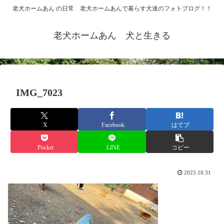
老犬ホームあん の日常 老犬ホームあんで暮らす犬達のフォトブログ！！
老犬ホームあん 犬と生きる
IMG_7023
X
Facebook
はてブ
Pocket
LINE
コピー
2025.10.31