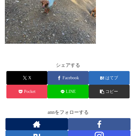
シェアする
X
Facebook
はてブ
Pocket
LINE
コピー
annをフォローする