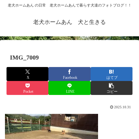
老犬ホームあん の日常 老犬ホームあんで暮らす犬達のフォトブログ！！
老犬ホームあん 犬と生きる
IMG_7009
X
Facebook
はてブ
Pocket
LINE
コピー
2025.10.31